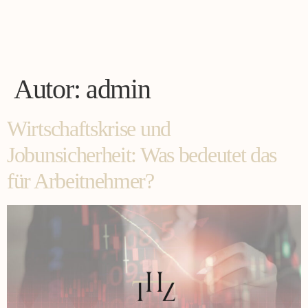
Autor:
admin
Wirtschaftskrise und
Jobunsicherheit: Was bedeutet das
für Arbeitnehmer?