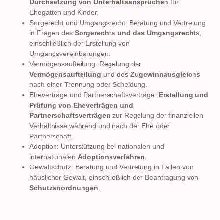
Durchsetzung von Unterhaltsansprüchen
für
Ehegatten und Kinder.
Sorgerecht und Umgangsrecht: Beratung und Vertretung
in Fragen des
Sorgerechts und des Umgangsrecht
s,
einschließlich der Erstellung von
Umgangsvereinbarungen.
Vermögensaufteilung: Regelung der
Vermögensaufteilung
und des
Zugewinnausgleichs
nach einer Trennung oder Scheidung.
Eheverträge und Partnerschaftsverträge:
Erstellung und
Prüfung von Eheverträgen und
Partnerschaftsverträgen
zur Regelung der finanziellen
Verhältnisse während und nach der Ehe oder
Partnerschaft.
Adoption: Unterstützung bei nationalen und
internationalen
Adoptionsverfahren
.
Gewaltschutz: Beratung und Vertretung in Fällen von
häuslicher Gewalt, einschließlich der Beantragung von
Schutzanordnungen
.